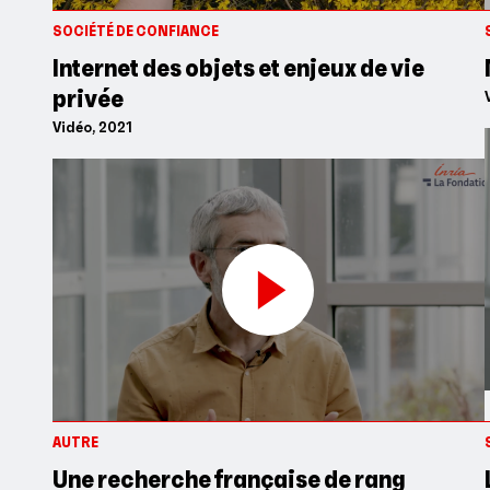
SOCIÉTÉ DE CONFIANCE
Internet des objets et enjeux de vie
privée
Vidéo, 2021
AUTRE
Une recherche française de rang