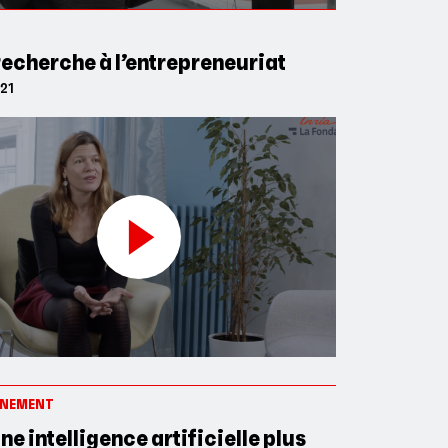
 recherche à l’entrepreneuriat
021
NNEMENT
ne intelligence artificielle plus