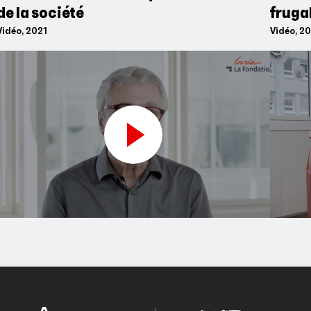
de la société
fruga
Vidéo, 2021
Vidéo, 2