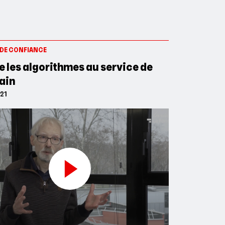
 DE CONFIANCE
e les algorithmes au service de
ain
021