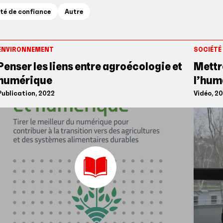
té de confiance
Autre
ENVIRONNEMENT
SOCIÉTÉ
Penser les liens entre agroécologie et
Mettr
numérique
l’hum
Publication, 2022
Vidéo, 2