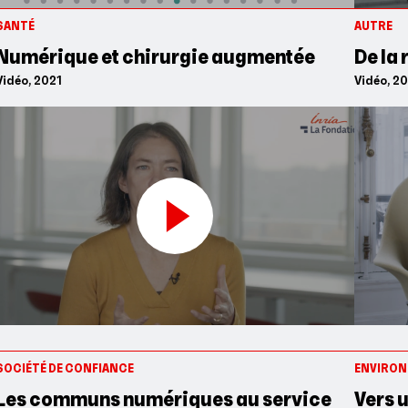
SANTÉ
AUTRE
Numérique et chirurgie augmentée
De la
Vidéo, 2021
Vidéo, 2
SOCIÉTÉ DE CONFIANCE
ENVIRO
Les communs numériques au service
Vers u