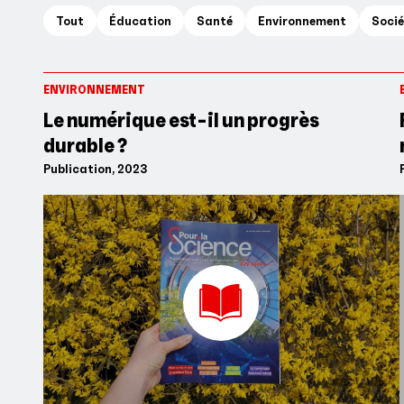
Tout
Éducation
Santé
Environnement
Socié
ENVIRONNEMENT
Le numérique est-il un progrès
durable ?
Publication, 2023