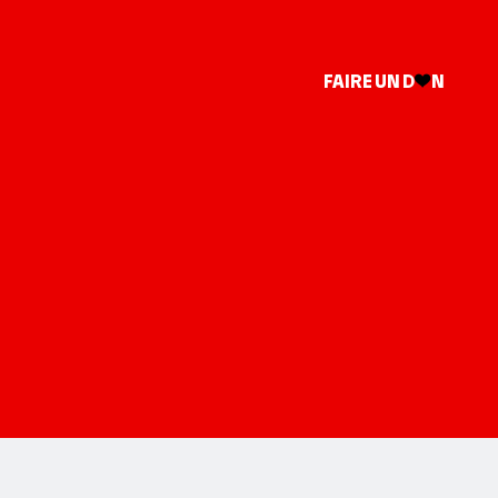
FAIRE UN D
N