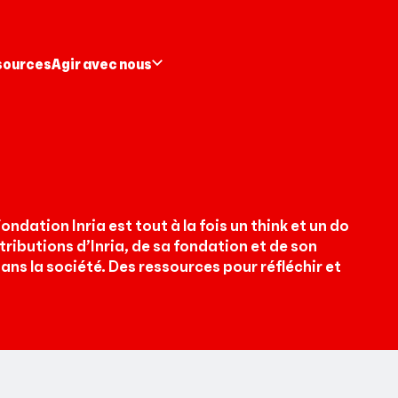
sources
Agir avec nous
ndation Inria est tout à la fois un think et un do
tributions d’Inria, de sa fondation et de son
ans la société. Des ressources pour réfléchir et