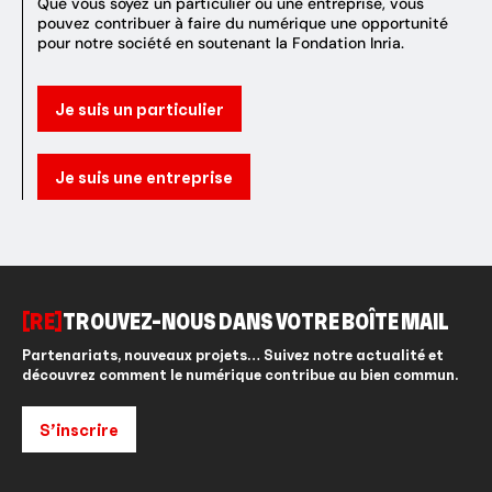
Que vous soyez un particulier ou une entreprise, vous
pouvez contribuer à faire du numérique une opportunité
pour notre société en soutenant la Fondation Inria.
Je suis un particulier
Je suis une entreprise
[RE]
TROUVEZ-NOUS DANS VOTRE BOÎTE MAIL
Partenariats, nouveaux projets… Suivez notre actualité et
découvrez comment le numérique contribue au bien commun.
S’inscrire