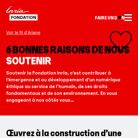
FAIRE UN D
N
Voir le fil d’Ariane
6 BONNES RAISONS DE NOUS
SOUTENIR
Soutenir la Fondation Inria, c’est contribuer à
l’émergence et au développement d’un numérique
éthique au service de l’humain, de ses droits
fondamentaux et de son environnement. En vous
engageant à nos côtés vous…
Œuvrez à la construction d’une