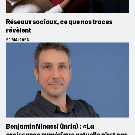
Réseaux sociaux, ce que nos traces
révèlent
24 MAI 2023
Benjamin Ninassi (Inria) : «La
croissance numérique actuelle n’est pas