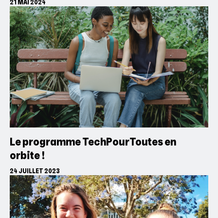
21 MAI 2024
Le programme TechPourToutes en
orbite !
24 JUILLET 2023