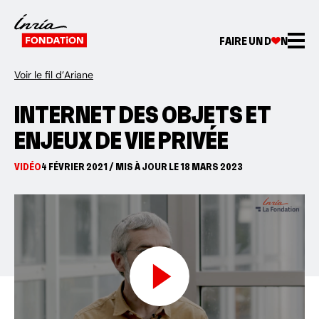
FAIRE UN D
N
Voir le fil d’Ariane
INTERNET DES OBJETS ET
ENJEUX DE VIE PRIVÉE
VIDÉO
4 FÉVRIER 2021 / MIS À JOUR LE 18 MARS 2023