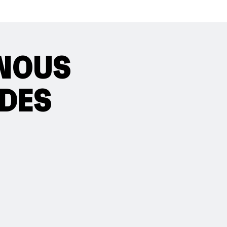
 NOUS
 DES