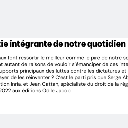
ie intégrante de notre quotidien
ux font ressortir le meilleur comme le pire de notre 
t autant de raisons de vouloir s’émanciper de ces inte
supports principaux des luttes contre les dictatures et
r de les réinventer ? C’est le parti pris que Serge Ab
on Inria, et Jean Cattan, spécialiste du droit de la r
2022 aux éditions Odile Jacob.