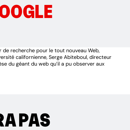
OOGLE
eur de recherche pour le tout nouveau Web,
ersité californienne, Serge Abiteboul, directeur
nèse du géant du web qu’il a pu observer aux
URA PAS