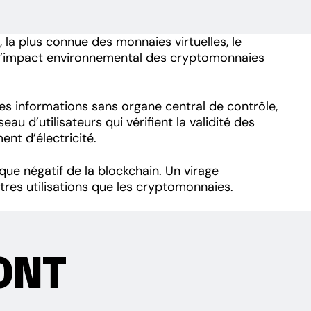
, la plus connue des monnaies virtuelles, le
l », l’impact environnemental des cryptomonnaies
es informations sans organe central de contrôle,
u d’utilisateurs qui vérifient la validité des
nt d’électricité.
ique négatif de la blockchain. Un virage
res utilisations que les cryptomonnaies.
ONT