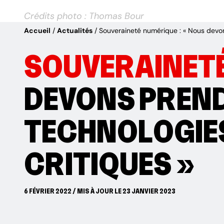
Crédits photo : Thomas Bour
Accueil
Actualités
Souveraineté numérique : « Nous devons
SOUVERAINETÉ
DEVONS PREND
TECHNOLOGIES
CRITIQUES »
6 FÉVRIER 2022 / MIS À JOUR LE 23 JANVIER 2023