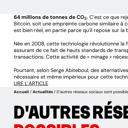
64 millions de tonnes de CO
.
C’est ce que rej
2
Bitcoin, soit une empreinte carbone similaire à c
est bien réel, en partie parce qu’il repose sur la 
Née en 2008, cette technologie révolutionne la 
assurant de ce fait de hauts standards de transpar
transactions. Cette activité de « minage » néce
Pourtant, selon Serge Abiteboul, des alternatives
nécessaire et même impérieux pour cette techno
LIRE L’ARTICLE
Accueil
Actualités
D’autres réseaux sociaux sont possibl
D'AUTRES RÉS