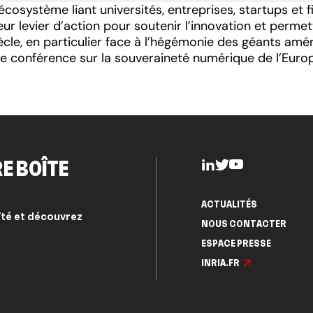
écosystème liant universités, entreprises, startups et 
lleur levier d’action pour soutenir l’innovation et perm
cle, en particulier face à l’hégémonie des géants améri
e conférence sur la souveraineté numérique de l’Europ
E BOÎTE
ACTUALITÉS
ité et découvrez
NOUS CONTACTER
ESPACE PRESSE
INRIA.FR