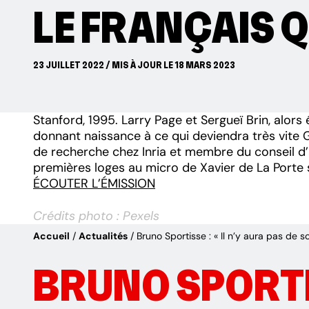
LE FRANÇAIS Q
23 JUILLET 2022 / MIS À JOUR LE 18 MARS 2023
Stanford, 1995. Larry Page et Sergueï Brin, alor
donnant naissance à ce qui deviendra très vite Go
de recherche chez Inria et membre du conseil d’a
premières loges au micro de Xavier de La Porte
ÉCOUTER L’ÉMISSION
Crédits photo : Pexels
Accueil
Actualités
Bruno Sportisse : « Il n’y aura pas de
BRUNO SPORTI