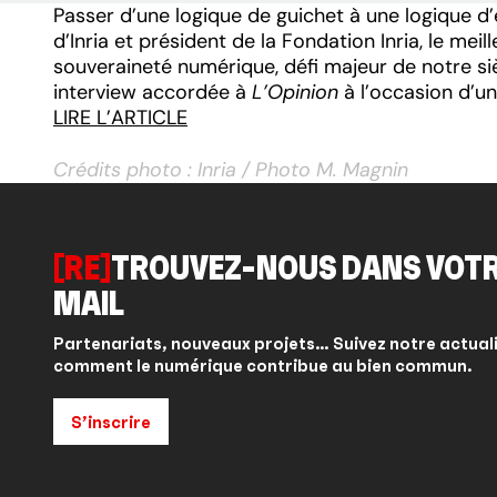
Passer d’une logique de guichet à une logique d’
d’Inria et président de la Fondation Inria, le mei
souveraineté numérique, défi majeur de notre siè
interview accordée à
L’Opinion
à l’occasion d’un
LIRE L’ARTICLE
Crédits photo : Inria / Photo M. Magnin
[RE]
TROUVEZ-NOUS DANS VOTR
MAIL
Partenariats, nouveaux projets… Suivez notre actual
comment le numérique contribue au bien commun.
S’inscrire