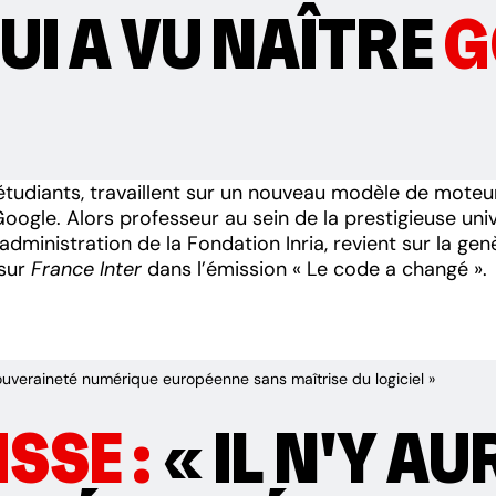
UI A VU NAÎTRE
G
s étudiants, travaillent sur un nouveau modèle de mot
ogle. Alors professeur au sein de la prestigieuse univ
dministration de la Fondation Inria, revient sur la ge
 sur
France Inter
dans l’émission « Le code a changé ».
 souveraineté numérique européenne sans maîtrise du logiciel »
SSE :
« IL N'Y A