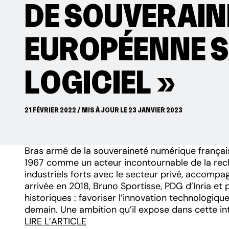
DE SOUVERAIN
EUROPÉENNE S
LOGICIEL »
21 FÉVRIER 2022 / MIS À JOUR LE 23 JANVIER 2023
Bras armé de la souveraineté numérique françai
1967 comme un acteur incontournable de la reche
industriels forts avec le secteur privé, accompa
arrivée en 2018, Bruno Sportisse, PDG d’Inria et
historiques : favoriser l’innovation technolog
demain. Une ambition qu’il expose dans cette i
LIRE L’ARTICLE