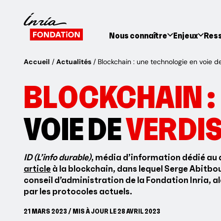
Nous connaître
Enjeux
Res
Accueil
Actualités
Blockchain : une technologie en voie d
BLOCKCHAIN :
VOIE DE
VERDI
ID (L’info durable)
, média d’information dédié au
article
à la blockchain, dans lequel Serge Abitbo
conseil d’administration de la Fondation Inria, ale
par les protocoles actuels.
21 MARS 2023 / MIS À JOUR LE 28 AVRIL 2023