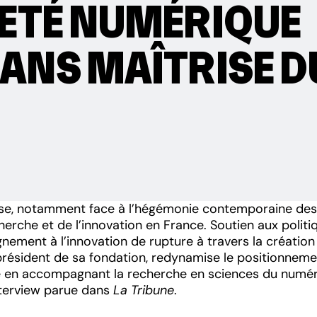
ETÉ NUMÉRIQUE
ANS MAÎTRISE D
se, notamment face à l’hégémonie contemporaine des 
rche et de l’innovation en France. Soutien aux politi
gnement à l’innovation de rupture à travers la créatio
 président de sa fondation, redynamise le positionneme
ique en accompagnant la recherche en sciences du numé
nterview parue dans
La Tribune
.