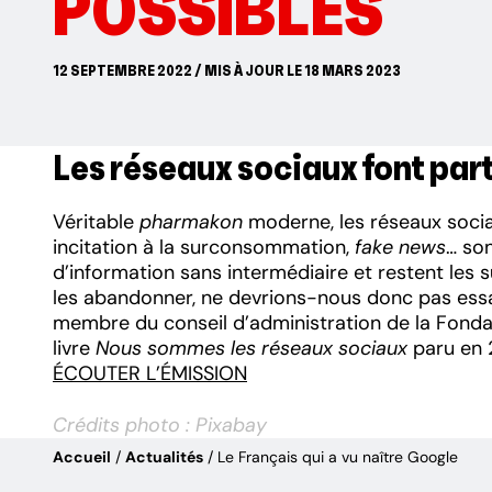
POSSIBLES
12 SEPTEMBRE 2022 / MIS À JOUR LE 18 MARS 2023
Les réseaux sociaux font part
Véritable
pharmakon
moderne, les réseaux socia
incitation à la surconsommation,
fake news
… son
d’information sans intermédiaire et restent les 
les abandonner, ne devrions-nous donc pas essaye
membre du conseil d’administration de la Fondati
livre
Nous sommes les réseaux sociaux
paru en 
ÉCOUTER L’ÉMISSION
Crédits photo : Pixabay
Accueil
Actualités
Le Français qui a vu naître Google