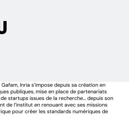
U
Gafam, Inria s’impose depuis sa création en
ques publiques, mise en place de partenariats
n de startups issues de la recherche… depuis son
nt de l’institut en renouant avec ses missions
rique pour créer les standards numériques de