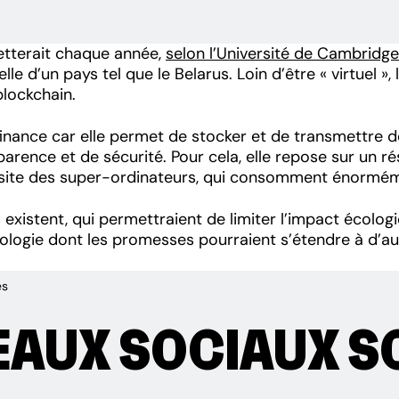
etterait chaque année,
selon l’Université de Cambridge
elle d’un pays tel que le Belarus. Loin d’être « virtue
blockchain.
finance car elle permet de stocker et de transmettre d
ence et de sécurité. Pour cela, elle repose sur un résea
ssite des super-ordinateurs, qui consomment énorméme
 existent, qui permettraient de limiter l’impact écolog
logie dont les promesses pourraient s’étendre à d’aut
es
EAUX SOCIAUX S