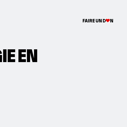
FAIRE UN D
N
IE EN