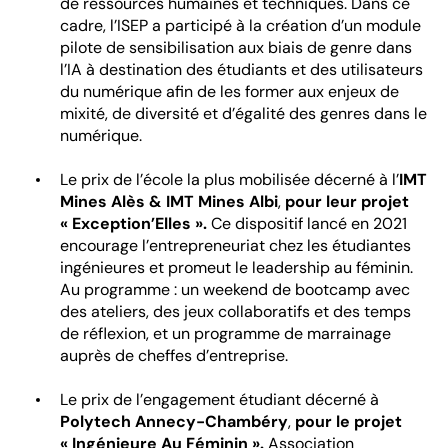
de ressources humaines et techniques. Dans ce
cadre, l’ISEP a participé à la création d’un module
pilote de sensibilisation aux biais de genre dans
l’IA à destination des étudiants et des utilisateurs
du numérique afin de les former aux enjeux de
mixité, de diversité et d’égalité des genres dans le
numérique.
Le prix de l’école la plus mobilisée décerné à l’
IMT
Mines Alès & IMT Mines Albi
,
pour leur projet
« Exception’Elles ».
Ce dispositif lancé en 2021
encourage l’entrepreneuriat chez les étudiantes
ingénieures et promeut le leadership au féminin.
Au programme : un weekend de bootcamp avec
des ateliers, des jeux collaboratifs et des temps
de réflexion, et un programme de marrainage
auprès de cheffes d’entreprise.
Le prix de l’engagement étudiant décerné à
Polytech Annecy-Chambéry
,
pour le projet
« Ingénieure Au Féminin ».
Association