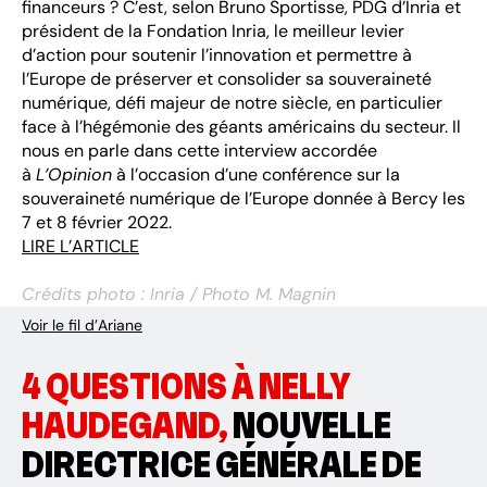
financeurs ? C’est, selon Bruno Sportisse, PDG d’Inria et
président de la Fondation Inria, le meilleur levier
d’action pour soutenir l’innovation et permettre à
l’Europe de préserver et consolider sa souveraineté
numérique, défi majeur de notre siècle, en particulier
face à l’hégémonie des géants américains du secteur. Il
nous en parle dans cette interview accordée
à
L’Opinion
à l’occasion d’une conférence sur la
souveraineté numérique de l’Europe donnée à Bercy les
7 et 8 février 2022.
LIRE L’ARTICLE
Crédits photo : Inria / Photo M. Magnin
Voir le fil d’Ariane
4 QUESTIONS À NELLY
HAUDEGAND,
NOUVELLE
DIRECTRICE GÉNÉRALE DE