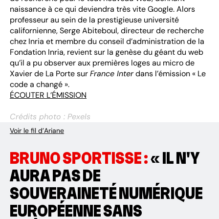
naissance à ce qui deviendra très vite Google. Alors
professeur au sein de la prestigieuse université
californienne, Serge Abiteboul, directeur de recherche
chez Inria et membre du conseil d’administration de la
Fondation Inria, revient sur la genèse du géant du web
qu’il a pu observer aux premières loges au micro de
Xavier de La Porte sur
France Inter
dans l’émission « Le
code a changé ».
ÉCOUTER L’ÉMISSION
Crédits photo : Pexels
Voir le fil d’Ariane
BRUNO SPORTISSE :
« IL N'Y
AURA PAS DE
SOUVERAINETÉ NUMÉRIQUE
EUROPÉENNE SANS