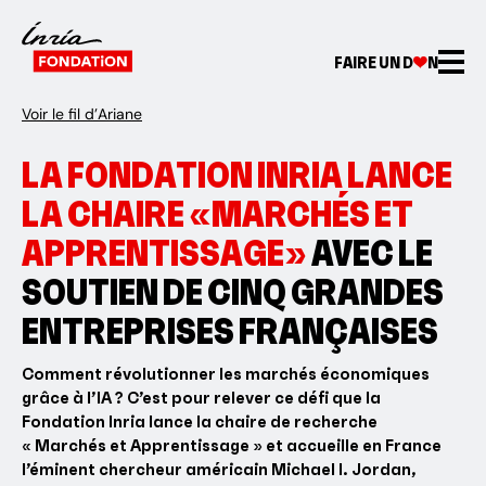
FAIRE UN D
N
Voir le fil d’Ariane
LA FONDATION INRIA LANCE
LA CHAIRE «MARCHÉS ET
APPRENTISSAGE»
AVEC LE
SOUTIEN DE CINQ GRANDES
ENTREPRISES FRANÇAISES
Comment révolutionner les marchés économiques
grâce à l’IA ? C’est pour relever ce défi que la
Fondation Inria lance la chaire de recherche
« Marchés et Apprentissage » et accueille en France
l’éminent chercheur américain Michael I. Jordan,