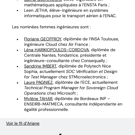
mathématiques appliquées à l’ENSTA Paris ;
Leen
JETHA
, élève-ingénieure en systèmes
informatiques pour le transport aérien à l’ENAC.
Les nominées femmes ingénieures sont :
Floriane GEOFFROY
, diplômée de l’INSA Toulouse,
ingénieure Cloud chez Air France ;
Léna HARIKIOPOULOS-CORDOVA
, diplômée de
Centrale Nantes, fondatrice, présidente et
ingénieure-consultante chez Consequally ;
Sandrine IMBERT
, diplômée de Polytech Nice
Sophia, actuellement
SOC Vérification et Design
for Test Manager
chez STMicroelectronics ;
Laure PAGNIEZ
, diplômée de l’ECE, actuellement
Technical Program Manager for Sovereign Cloud
Operations
chez Microsoft ;
Mylène TAHAR
, diplômée de Bordeaux INP –
ENSEIRB-MATMECA, consultante indépendante en
égalité professionnelle.
Voir le fil d’Ariane