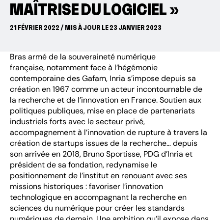
MAÎTRISE DU LOGICIEL »
21 FÉVRIER 2022 / MIS À JOUR LE 23 JANVIER 2023
Bras armé de la souveraineté numérique
française, notamment face à l’hégémonie
contemporaine des Gafam, Inria s’impose depuis sa
création en 1967 comme un acteur incontournable de
la recherche et de l’innovation en France. Soutien aux
politiques publiques, mise en place de partenariats
industriels forts avec le secteur privé,
accompagnement à l’innovation de rupture à travers la
création de startups issues de la recherche… depuis
son arrivée en 2018, Bruno Sportisse, PDG d’Inria et
président de sa fondation, redynamise le
positionnement de l’institut en renouant avec ses
missions historiques : favoriser l’innovation
technologique en accompagnant la recherche en
sciences du numérique pour créer les standards
numériques de demain. Une ambition qu’il expose dans