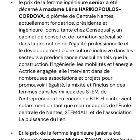
le prix de la femme ingénieure
senior
a été
décerné à
madame Léna HARIKIOPOULOS-
CORDOVA,
diplômée de Centrale Nantes,
actuellement fondatrice, présidente et
ingénieure-consultante chez Consequally, un
cabinet de conseil et de formation spécialisé
dans la promotion de l’égalité professionnelle et
le développement d’une culture inclusive dans les
secteurs à prédominance masculine tels que la
construction, l’ingénierie, les mobilités et l’énergie.
Actrice engagée, elle intervient dans de
nombreuses associations et projets pour
promouvoir l’égalité, la mixité et l’inclusion des
femmes dans les milieux des STEM, de
l’entrepreneuriat ou encore du BTP. Elle intervient
notamment en tant que mentor auprès de l’École
centrale de Nantes, STEM4ALL et de l’association
La puissance du lien.
Et le prix de la femme ingénieure junior
a été
décerné à
madame
Mylène TAHAR
,
diplômée de