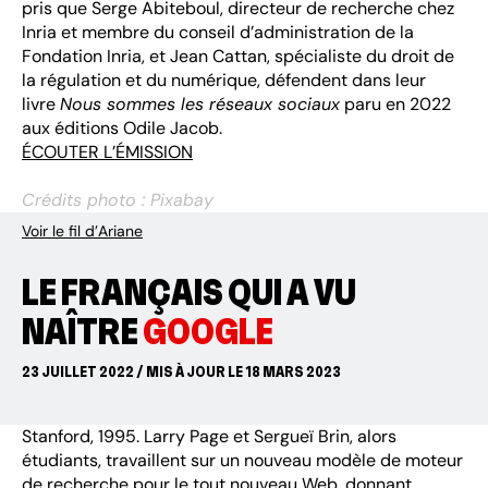
pris que Serge Abiteboul, directeur de recherche chez
Inria et membre du conseil d’administration de la
Fondation Inria, et Jean Cattan, spécialiste du droit de
la régulation et du numérique, défendent dans leur
livre
Nous sommes les réseaux sociaux
paru en 2022
aux éditions Odile Jacob.
ÉCOUTER L’ÉMISSION
Crédits photo : Pixabay
Voir le fil d’Ariane
LE FRANÇAIS QUI A VU
NAÎTRE
GOOGLE
23 JUILLET 2022 / MIS À JOUR LE 18 MARS 2023
Stanford, 1995. Larry Page et Sergueï Brin, alors
étudiants, travaillent sur un nouveau modèle de moteur
de recherche pour le tout nouveau Web, donnant