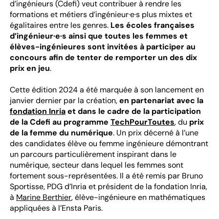
d’ingénieurs (Cdefi) veut contribuer à rendre les
formations et métiers d’ingénieur·e·s plus mixtes et
égalitaires entre les genres.
Les écoles françaises
d’ingénieur·e·s ainsi que toutes les femmes et
élèves-ingénieures sont invitées à participer au
concours afin de tenter de remporter un des dix
prix en jeu
.
Cette édition 2024 a été marquée à son lancement en
janvier dernier par la création,
en partenariat avec la
fondation Inria
et dans le cadre de la participation
de la Cdefi au programme
TechPourToutes
, du
prix
de la femme du numérique
. Un prix décerné à l’une
des candidates élève ou femme ingénieure démontrant
un parcours particulièrement inspirant dans le
numérique, secteur dans lequel les femmes sont
fortement sous-représentées. Il a été remis par Bruno
Sportisse, PDG d’Inria et président de la fondation Inria,
à
Marine Berthier
, élève-ingénieure en mathématiques
appliquées à l’Ensta Paris.