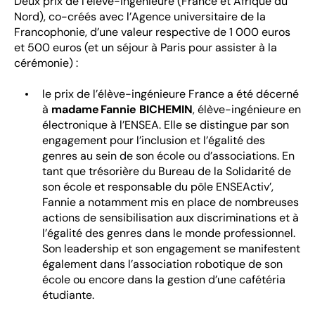
Deux prix de l’élève-ingénieure (France et Afrique du
Nord), co-créés avec l’Agence universitaire de la
Francophonie, d’une valeur respective de 1 000 euros
et 500 euros (et un séjour à Paris pour assister à la
cérémonie) :
le prix de l’élève-ingénieure France a été décerné
à
madame Fannie BICHEMIN
,
élève-ingénieure en
électronique à l’ENSEA. Elle se distingue par son
engagement pour l’inclusion et l’égalité des
genres au sein de son école ou d’associations. En
tant que trésorière du Bureau de la Solidarité de
son école et responsable du pôle ENSEActiv’,
Fannie a notamment mis en place de nombreuses
actions de sensibilisation aux discriminations et à
l’égalité des genres dans le monde professionnel.
Son leadership et son engagement se manifestent
également dans l’association robotique de son
école ou encore dans la gestion d’une cafétéria
étudiante.