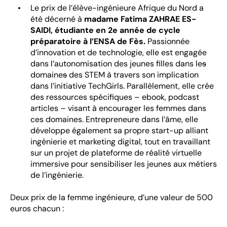
Le prix de l’élève-ingénieure Afrique du Nord a
été décerné à
madame Fatima ZAHRAE ES-
SAIDI, étudiante en 2e année de cycle
préparatoire à l’ENSA de Fès.
Passionnée
d’innovation et de technologie, elle est engagée
dans l’autonomisation des jeunes filles dans le
s
domaine
s
des STEM à travers son implication
dans l’initiative TechGirls. Parallèlement, elle crée
des ressources spécifiques – ebook, podcast
articles – visant à encourager les femmes dans
ces domaines. Entrepreneure dans l’âme, elle
développe également sa propre start-up alliant
ingénierie et marketing digital, tout en travaillant
sur un projet de plateforme de réalité virtuelle
immersive pour sensibiliser les jeunes aux métiers
de l’ingénierie.
Deux prix de la femme ingénieure, d’une valeur de 500
euros chacun :