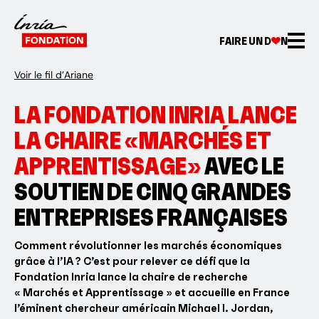
FAIRE UN D
N
Voir le fil d’Ariane
LA FONDATION INRIA LANCE
LA CHAIRE «MARCHÉS ET
APPRENTISSAGE»
AVEC LE
SOUTIEN DE CINQ GRANDES
ENTREPRISES FRANÇAISES
Comment révolutionner les marchés économiques
grâce à l’IA ? C’est pour relever ce défi que la
Fondation Inria lance la chaire de recherche
« Marchés et Apprentissage » et accueille en France
l’éminent chercheur américain Michael I. Jordan,