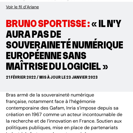
Voir le fil d’Ariane
BRUNO SPORTISSE :
« IL N'Y
AURA PAS DE
SOUVERAINETÉ NUMÉRIQUE
EUROPÉENNE SANS
MAÎTRISE DU LOGICIEL »
21 FÉVRIER 2022 / MIS À JOUR LE 23 JANVIER 2023
Bras armé de la souveraineté numérique
française, notamment face à l’hégémonie
contemporaine des Gafam, Inria s’impose depuis sa
création en 1967 comme un acteur incontournable de
la recherche et de l’innovation en France. Soutien aux
politiques publiques, mise en place de partenariats