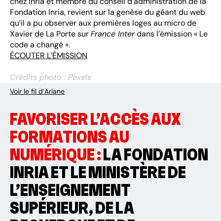
chez Inria et membre du conseil d’administration de la
Fondation Inria, revient sur la genèse du géant du web
qu’il a pu observer aux premières loges au micro de
Xavier de La Porte sur
France Inter
dans l’émission « Le
code a changé ».
ÉCOUTER L’ÉMISSION
Crédits photo : Pexels
Voir le fil d’Ariane
FAVORISER L’ACCÈS AUX
FORMATIONS AU
NUMÉRIQUE :
LA FONDATION
INRIA ET LE MINISTÈRE DE
L’ENSEIGNEMENT
SUPÉRIEUR, DE LA