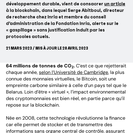
développement durable, vient de consacrer
un article
à la blockchain, dans lequel Serge Abitboul, directeur
de recherche chez Inria et membre du conseil
d’administration de la Fondation Inria, alerte sur le
« gaspillage » sans justification induit par les
protocoles actuels.
21 MARS 2023 / MIS À JOUR LE 28 AVRIL 2023
64 millions de tonnes de CO
.
C’est ce que rejetterait
2
chaque année,
selon l’Université de Cambridge
, la plus
connue des monnaies virtuelles, le Bitcoin, soit une
empreinte carbone similaire à celle d’un pays tel que le
Belarus. Loin d’être « virtuel », l’impact environnemental
des cryptomonnaies est bien réel, en partie parce qu’il
repose sur la blockchain.
Née en 2008, cette technologie révolutionne la finance
car elle permet de stocker et de transmettre des
informations sans organe central de contrôle, assurant