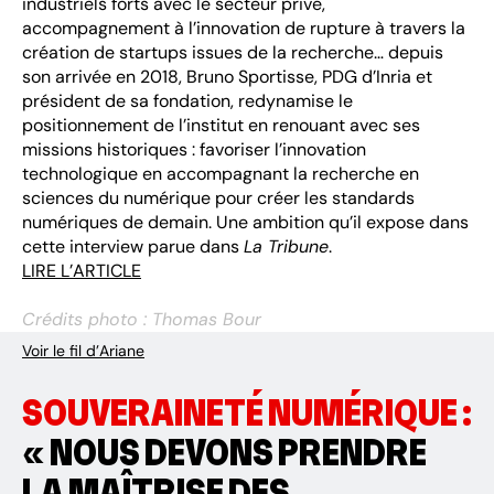
industriels forts avec le secteur privé,
accompagnement à l’innovation de rupture à travers la
création de startups issues de la recherche… depuis
son arrivée en 2018, Bruno Sportisse, PDG d’Inria et
président de sa fondation, redynamise le
positionnement de l’institut en renouant avec ses
missions historiques : favoriser l’innovation
technologique en accompagnant la recherche en
sciences du numérique pour créer les standards
numériques de demain. Une ambition qu’il expose dans
cette interview parue dans
La Tribune
.
LIRE L’ARTICLE
Crédits photo : Thomas Bour
Voir le fil d’Ariane
SOUVERAINETÉ NUMÉRIQUE :
« NOUS DEVONS PRENDRE
LA MAÎTRISE DES