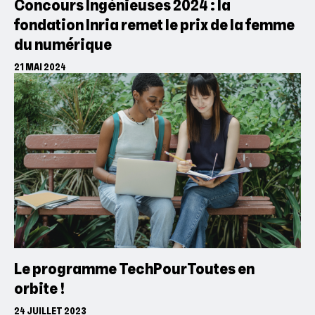
Concours Ingénieuses 2024 : la
fondation Inria remet le prix de la femme
du numérique
21 MAI 2024
Le programme TechPourToutes en
orbite !
24 JUILLET 2023