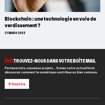
Blockchain : une technologie en voie de
verdissement ?
21 MARS 2023
[RE]
TROUVEZ-NOUS DANS VOTRE BOÎTE MAIL
Partenariats, nouveaux projets… Suivez notre actualité et
découvrez comment le numérique contribue au bien commun.
S’inscrire