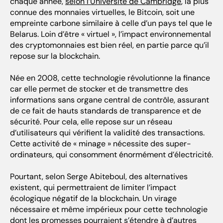
chaque année,
selon l’Université de Cambridge
, la plus
connue des monnaies virtuelles, le Bitcoin, soit une
empreinte carbone similaire à celle d’un pays tel que le
Belarus. Loin d’être « virtuel », l’impact environnemental
des cryptomonnaies est bien réel, en partie parce qu’il
repose sur la blockchain.
Née en 2008, cette technologie révolutionne la finance
car elle permet de stocker et de transmettre des
informations sans organe central de contrôle, assurant
de ce fait de hauts standards de transparence et de
sécurité. Pour cela, elle repose sur un réseau
d’utilisateurs qui vérifient la validité des transactions.
Cette activité de « minage » nécessite des super-
ordinateurs, qui consomment énormément d’électricité.
Pourtant, selon Serge Abiteboul, des alternatives
existent, qui permettraient de limiter l’impact
écologique négatif de la blockchain. Un virage
nécessaire et même impérieux pour cette technologie
dont les promesses pourraient s’étendre à d’autres