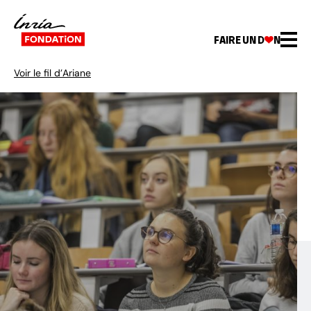
FAIRE UN D
N
Voir le fil d’Ariane