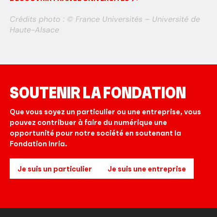
Crédits photo : © France Universités – Université de
Haute-Alsace
SOUTENIR LA FONDATION
Que vous soyez un particulier ou une entreprise, vous
pouvez contribuer à faire du numérique une
opportunité pour notre société en soutenant la
Fondation Inria.
Je suis un particulier
Je suis une entreprise