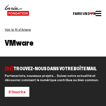
FAIRE UN D
N
Voir le fil d’Ariane
VMware
[RE]
TROUVEZ-NOUS DANS VOTRE BOÎTE MAIL
Partenariats, nouveaux projets… Suivez notre actualité et
découvrez comment le numérique contribue au bien commun.
S’inscrire