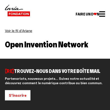
FAIRE UN D
N
Voir le fil d’Ariane
Open Invention Network
[RE]
TROUVEZ-NOUS DANS VOTRE BOÎTE MAIL
Partenariats, nouveaux projets… Suivez notre actualité et
découvrez comment le numérique contribue au bien commun.
S’inscrire