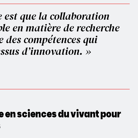
 est que la collaboration
ble en matière de recherche
ie des compétences qui
essus d’innovation. »
e en sciences du vivant pour
s