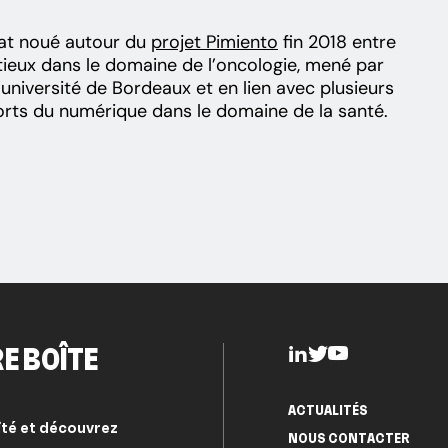
riat noué autour du
projet Pimiento
fin 2018 entre
itieux dans le domaine de l’oncologie, mené par
’université de Bordeaux et en lien avec plusieurs
orts du numérique dans le domaine de la santé.
E BOÎTE
ACTUALITÉS
ité et découvrez
NOUS CONTACTER