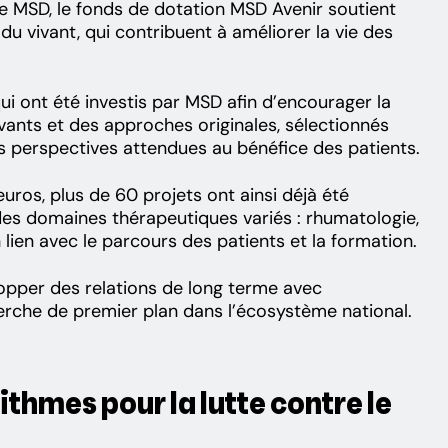
e MSD, le fonds de dotation MSD Avenir soutient
u vivant, qui contribuent à améliorer la vie des
qui ont été investis par MSD afin d’encourager la
vants et des approches originales, sélectionnés
es perspectives attendues au bénéfice des patients.
uros, plus de 60 projets ont ainsi déjà été
s des domaines thérapeutiques variés : rhumatologie,
n lien avec le parcours des patients et la formation.
opper des relations de long terme avec
cherche de premier plan dans l’écosystème national.
ithmes pour la lutte contre le