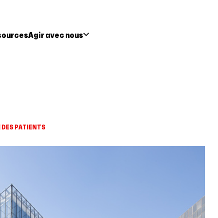
sources
Agir avec nous
E DES PATIENTS