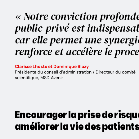
« Notre conviction profonde
public-privé est indispensa
car elle permet une synerg
renforce et accélère le proc
Clarisse Lhoste et Dominique Blazy
Présidente du conseil d’administration / Directeur du comité
scientifique, MSD Avenir
Encourager la prise de risqu
améliorer la vie des patient