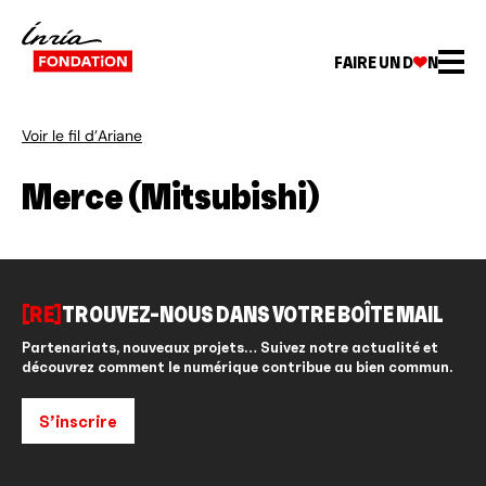
FAIRE UN D
N
Voir le fil d’Ariane
Merce (Mitsubishi)
[RE]
TROUVEZ-NOUS DANS VOTRE BOÎTE MAIL
Partenariats, nouveaux projets… Suivez notre actualité et
découvrez comment le numérique contribue au bien commun.
S’inscrire