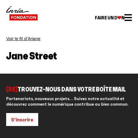
FAIRE UN D
N
Voir le fil d’Ariane
Jane Street
[RE]
TROUVEZ-NOUS DANS VOTRE BOÎTE MAIL
Partenariats, nouveaux projets… Suivez notre actualité et
découvrez comment le numérique contribue au bien commun.
S’inscrire