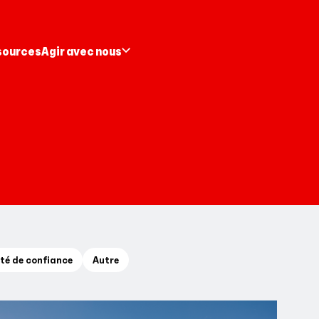
sources
Agir avec nous
té de confiance
Autre