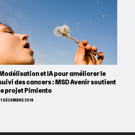
Modélisation et IA pour améliorer le
suivi des cancers : MSD Avenir soutient
le projet Pimiento
11 DÉCEMBRE 2018